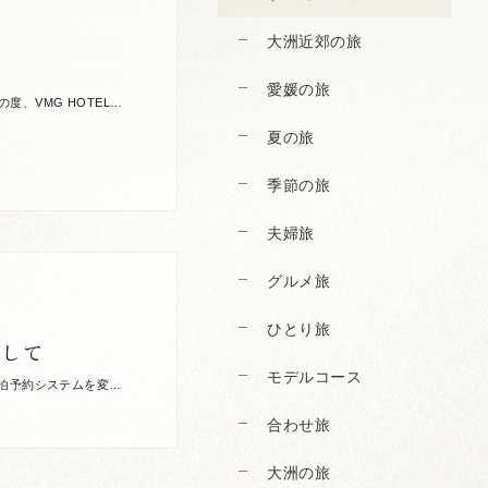
大洲近郊の旅
愛媛の旅
、VMG HOTELS
キャンペ […]
夏の旅
季節の旅
夫婦旅
グルメ旅
ひとり旅
関して
モデルコース
宿泊予約システムを変更
ご予約い […]
合わせ旅
大洲の旅