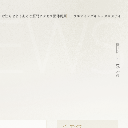
EWS
ィ
お知らせ
よくあるご質問
アクセス
団体利用
ウエディング
キャッスルステイ
ホーム
お知らせ
すべて