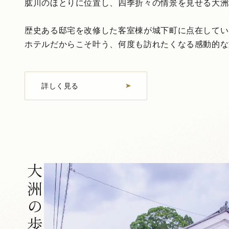
肱川のほとりに位置し、四季折々の情景を見せる大洲
歴史ある邸宅を改修した客室棟が城下町に点在してい
ホテルだからこそ叶う、何度も訪れたくなる感動的な
詳しく見る
大洲の歩き方