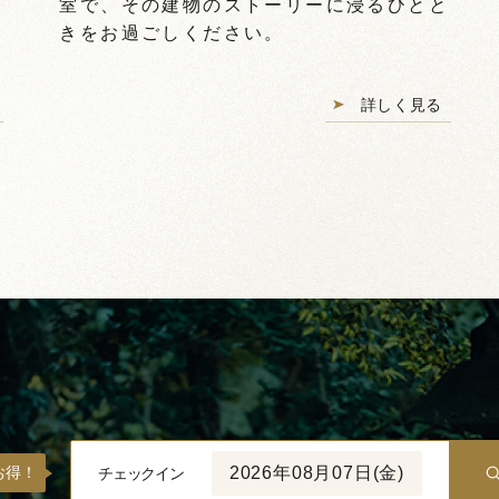
い
室で、その建物のストーリーに浸るひとと
きをお過ごしください。
詳しく見る
2026年08月07日(金)
お得！
チェックイン