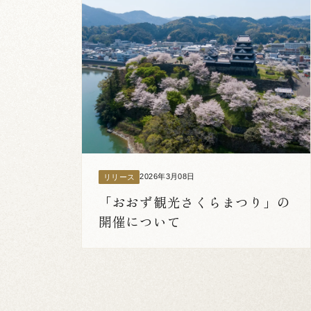
2026年3月08日
リリース
「おおず観光さくらまつり」の
開催について