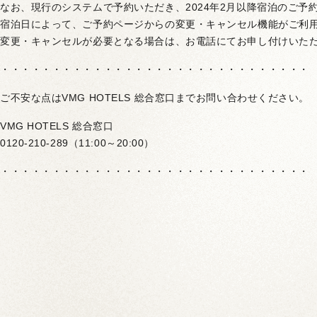
なお、現行のシステムで予約いただき、2024年2月以降宿泊のご予
宿泊日によって、ご予約ページからの変更・キャンセル機能がご利
変更・キャンセルが必要となる場合は、お電話にてお申し付けいた
・・・・・・・・・・・・・・・・・・・・・・・・・・・・・・
ご不安な点はVMG HOTELS 総合窓口までお問い合わせください。
VMG HOTELS 総合窓口
0120-210-289（11:00～20:00）
・・・・・・・・・・・・・・・・・・・・・・・・・・・・・・