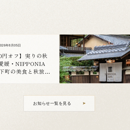
2026年8月05日
00円オフ】実りの秋
媛・NIPPONIA
 城下町の美食と秋旅体
お知らせ一覧を見る