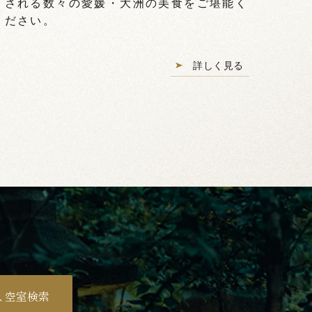
される数々の愛媛・大洲の美食をご堪能く
ださい。
詳しく見る
空室検索