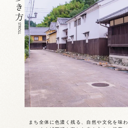
STROLL
まち全体に色濃く残る、自然や文化を味