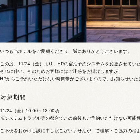
いつも当ホテルをご愛顧くださり、誠にありがとうございます。
この度、11/24（金）より、HPの宿泊予約システムを変更させて
それに伴い、そのためお客様にはご迷惑をお掛けしますが、
HPからご予約いただけない時間帯がございますので、お知らせいた
対象期間
11/24（金）10:00～13:00頃
※システムトラブル等の都合でこの前後もご予約いただけない可能
ご不便をおかけし誠に申し訳ございませんが、ご理解・ご協力の程