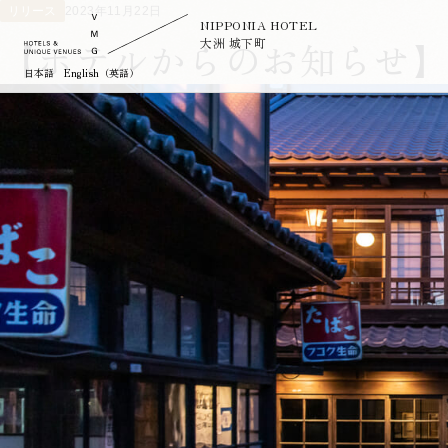
リリース
2023年11月22日
NIPPONIA HOTEL
【ホテルからのお知らせ】
大洲 城下町
日本語
English（英語）