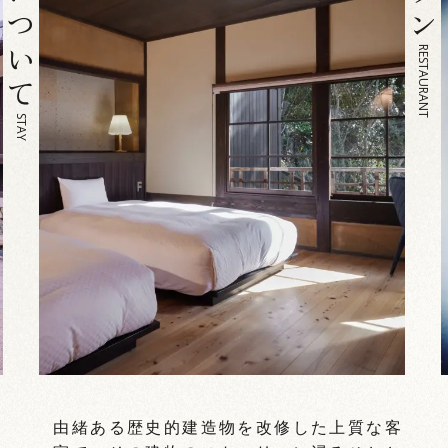
RESTAURANT
STAY
わ
由緒ある歴史的建造物を改修した上質な客