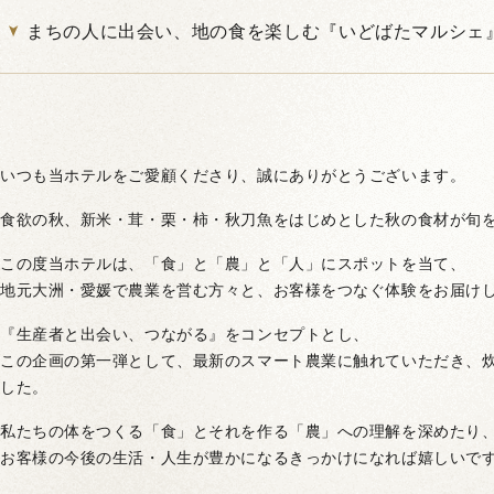
まちの人に出会い、地の食を楽しむ『いどばたマルシェ
いつも当ホテルをご愛顧くださり、誠にありがとうございます。
食欲の秋、新米・茸・栗・柿・秋刀魚をはじめとした秋の食材が旬
この度当ホテルは、「食」と「農」と「人」にスポットを当て、
地元大洲・愛媛で農業を営む方々と、お客様をつなぐ体験をお届け
『生産者と出会い、つながる』をコンセプトとし、
この企画の第一弾として、最新のスマート農業に触れていただき、
した。
私たちの体をつくる「食」とそれを作る「農」への理解を深めたり
お客様の今後の生活・人生が豊かになるきっかけになれば嬉しいで