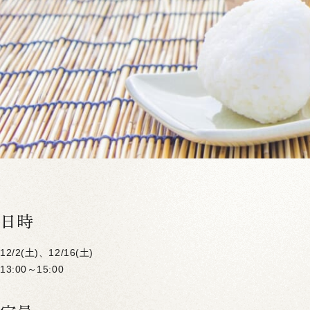
日時
12/2(土)、12/16(土)
13:00～15:00