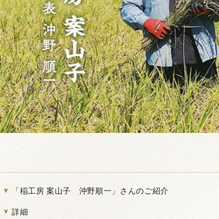
「稲工房 案山子 沖野順一」さんのご紹介
詳細