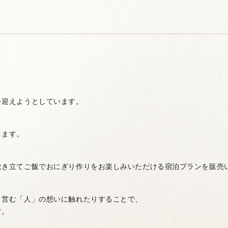
』
を迎えようとしています。
します。
炊き立てご飯でおにぎり作りをお楽しみいただける宿泊プランを販売
、営む「人」の想いに触れたりすることで、
す。