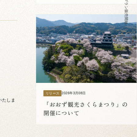
2026年3月08日
リリース
いたしま
「おおず観光さくらまつり」の
開催について