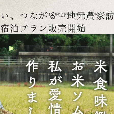
会い、つながる～地元農家
コンセプト
大洲の歩き方
ご宿泊
レストラン
アクティビテ
る宿泊プラン販売開始