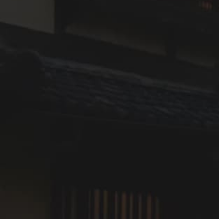
イベント・キャンペーン
2026年8月05日
【公式限定5,000円オフ】実りの秋を深く
味わう、愛媛・NIPPONIA HOTEL 大洲
城下町の美食と秋旅体験