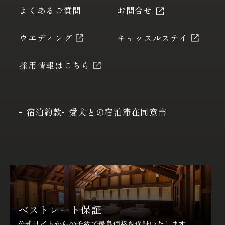
よくあるご質問
お問合せ
ウエディング
キャッスルステイ
採用情報はこちら
宿泊約款
愛犬との宿泊滞在同意書
ベストレート保証
公式サイトからの予約で最良価格を保証いたします