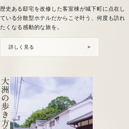
歴史ある邸宅を改修した客室棟が城下町に点在し
ている分散型ホテルだからこそ叶う、何度も訪れ
たくなる感動的な旅を。
詳しく見る
大洲の歩き方