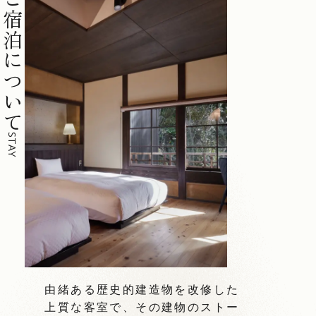
ご宿泊について
STAY
由緒ある歴史的建造物を改修した
上質な客室で、その建物のストー