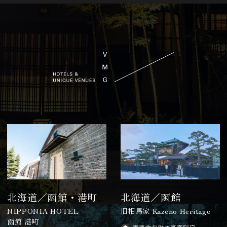
北海道／函館・港町
北海道／函館
NIPPONIA HOTEL
旧相馬家 Kazeno Heritage
函館 港町