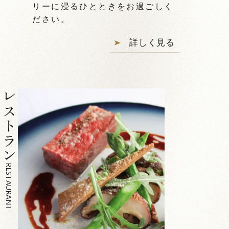
リーに浸るひとときをお過ごしく
ださい。
詳しく見る
レストラン
RESTAURANT