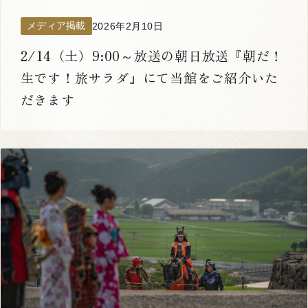
メディア掲載
2026年2月10日
2/14（土）9:00～放送の朝日放送『朝だ！
生です！旅サラダ』にて当館をご紹介いた
だきます