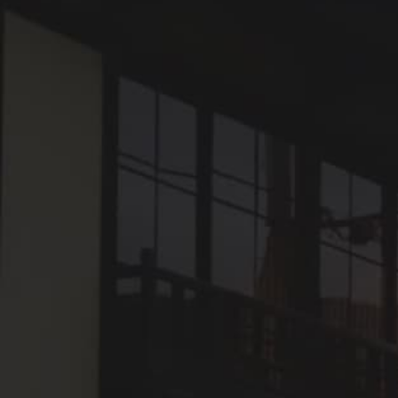
メディア掲載
2025年11月28日
【お知らせ】11月27日放送日本テレビ
「DayDay.」にて大洲城・丸亀城・福山城の
城泊体験が紹介されました
最新のお知らせ