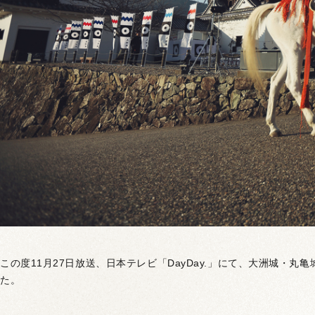
この度11月27日放送、日本テレビ「DayDay.」にて、大洲城・丸亀
た。