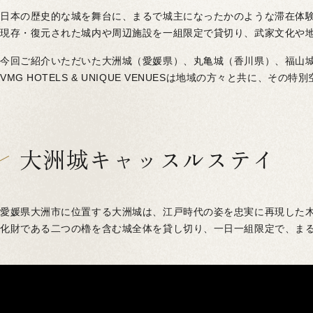
日本の歴史的な城を舞台に、まるで城主になったかのような滞在体
現存・復元された城内や周辺施設を一組限定で貸切り、武家文化や
今回ご紹介いただいた大洲城（愛媛県）、丸亀城（香川県）、福山
VMG HOTELS & UNIQUE VENUESは地域の方々と共に、
大洲城キャッスルステイ
愛媛県大洲市に位置する大洲城は、江戸時代の姿を忠実に再現した
化財である二つの櫓を含む城全体を貸し切り、一日一組限定で、ま