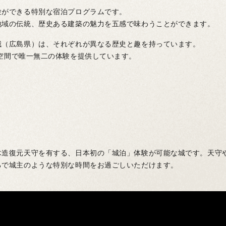
験ができる特別な宿泊プログラムです。
地域の伝統、歴史ある建築の魅力を五感で味わうことができます。
城（広島県）は、それぞれが異なる歴史と趣を持っています。
その特別空間で唯一無二の体験を提供しています。
木造復元天守を有する、日本初の「城泊」体験が可能な城です。天守
るで城主のような特別な時間をお過ごしいただけます。