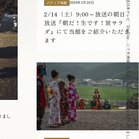
【お知らせ】11月27日放送日本テレビ「DayDay.」にて大洲城・丸亀城・福山城の城泊体験が紹介されました
2026年2月10日
メディア掲載
2/14（土）9:00～放送の朝日
放送『朝だ！生です！旅サラ
ダ』にて当館をご紹介いただき
ます
きまし