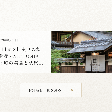
2026年8月05日
00円オフ】実りの秋
媛・NIPPONIA
 城下町の美食と秋旅体
お知らせ一覧を見る