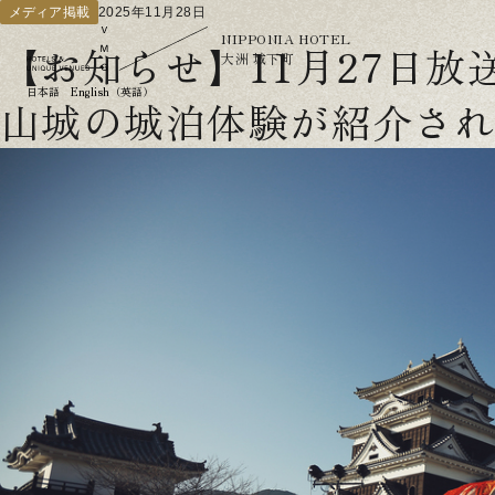
メディア掲載
2025年11月28日
NIPPONIA HOTEL
【お知らせ】11月27日放
大洲 城下町
日本語
English（英語）
山城の城泊体験が紹介さ