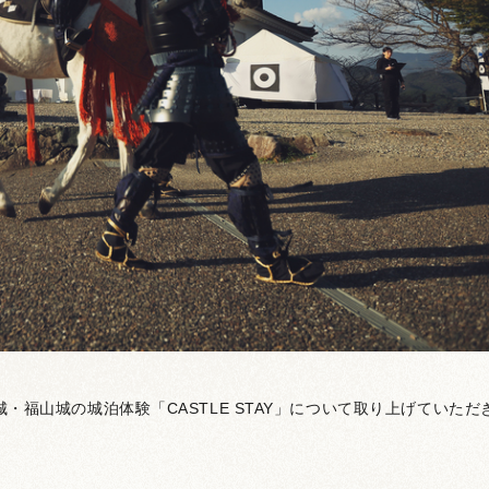
城・福山城の城泊体験「CASTLE STAY」について取り上げていただ