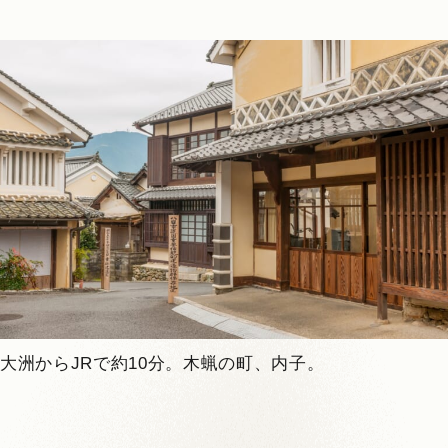
大洲からJRで約10分。木蝋の町、内子。