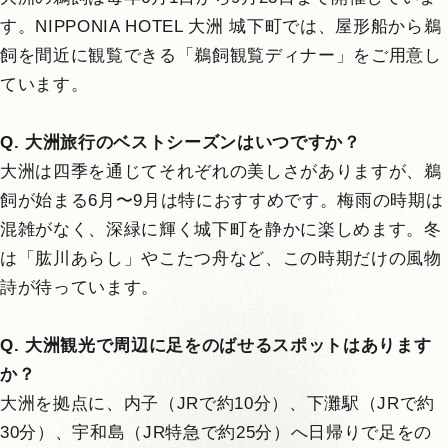
す。NIPPONIA HOTEL 大洲 城下町では、屋形船から鵜
飼を間近に観覧できる「鵜飼観覧ディナー」をご用意し
ています。
Q. 大洲旅行のベストシーズンはいつですか？
大洲は四季を通じてそれぞれの美しさがありますが、鵜
飼が始まる6月〜9月は特におすすめです。梅雨の時期は
混雑がなく、深緑に輝く城下町を静かに楽しめます。冬
は「肱川あらし」やこたつ舟など、この時期だけの風物
詩が待っています。
Q. 大洲観光で周辺に足をのばせるスポットはあります
か？
大洲を拠点に、内子（JRで約10分）、下灘駅（JRで約
30分）、宇和島（JR特急で約25分）へ日帰りで足をの