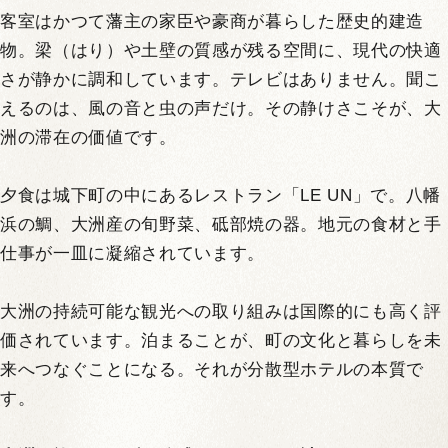
客室はかつて藩主の家臣や豪商が暮らした歴史的建造
物。梁（はり）や土壁の質感が残る空間に、現代の快適
さが静かに調和しています。テレビはありません。聞こ
えるのは、風の音と虫の声だけ。その静けさこそが、大
洲の滞在の価値です。
夕食は城下町の中にあるレストラン「LE UN」で。八幡
浜の鯛、大洲産の旬野菜、砥部焼の器。地元の食材と手
仕事が一皿に凝縮されています。
大洲の持続可能な観光への取り組みは国際的にも高く評
価されています。泊まることが、町の文化と暮らしを未
来へつなぐことになる。それが分散型ホテルの本質で
す。