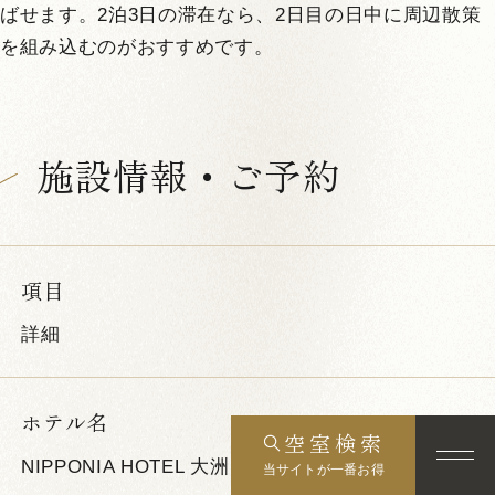
ばせます。2泊3日の滞在なら、2日目の日中に周辺散策
を組み込むのがおすすめです。
施設情報・ご予約
項目
詳細
ホテル名
空室検索
NIPPONIA HOTEL 大洲 城下町
当サイトが一番お得