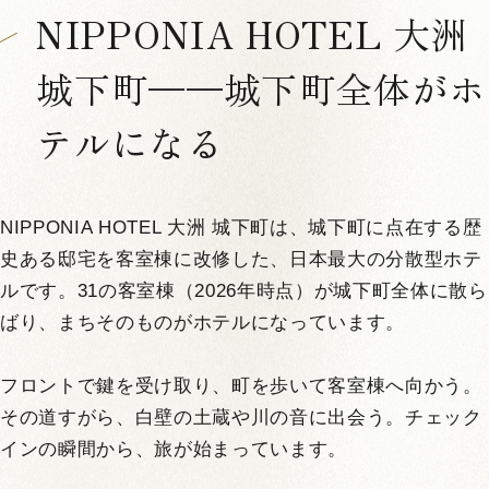
NIPPONIA HOTEL 大洲
城下町——城下町全体がホ
テルになる
NIPPONIA HOTEL 大洲 城下町は、城下町に点在する歴
史ある邸宅を客室棟に改修した、日本最大の分散型ホテ
ルです。31の客室棟（2026年時点）が城下町全体に散ら
ばり、まちそのものがホテルになっています。
フロントで鍵を受け取り、町を歩いて客室棟へ向かう。
その道すがら、白壁の土蔵や川の音に出会う。チェック
インの瞬間から、旅が始まっています。