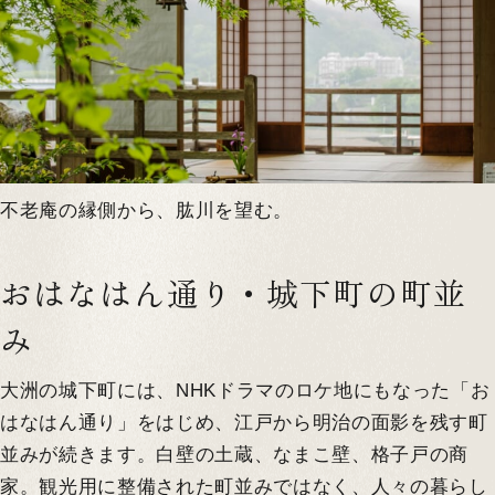
不老庵の縁側から、肱川を望む。
おはなはん通り・城下町の町並
み
大洲の城下町には、NHKドラマのロケ地にもなった「お
はなはん通り」をはじめ、江戸から明治の面影を残す町
並みが続きます。白壁の土蔵、なまこ壁、格子戸の商
家。観光用に整備された町並みではなく、人々の暮らし