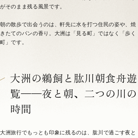
がそのまま残る風景です。
朝の散歩で出会うのは、軒先に水を打つ住民の姿や、焼
きたてのパンの香り。大洲は「見る町」ではなく「歩く
町」です。
大洲の鵜飼と肱川朝食舟遊
覧——夜と朝、二つの川の
時間
大洲旅行でもっとも印象に残るのは、肱川で過ごす夜と