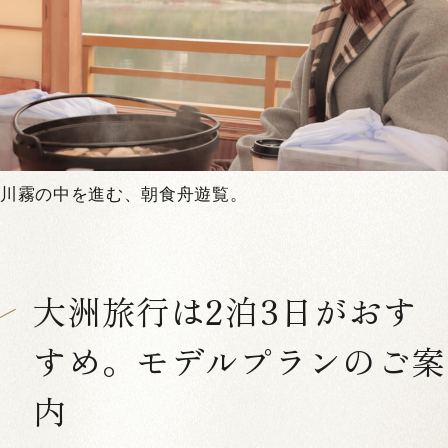
川霧の中を進む、朝食舟遊覧。
大洲旅行は2泊3日がおす
すめ。モデルプランのご案
内