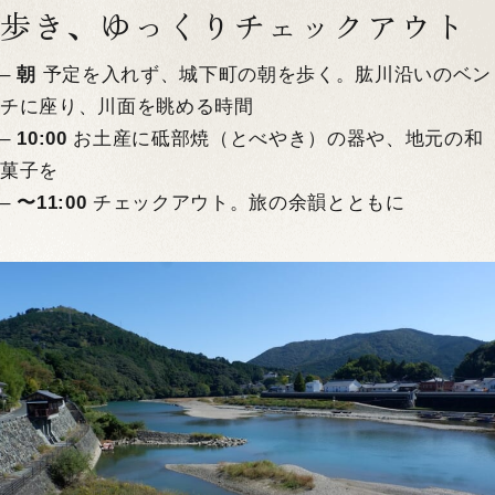
歩き、ゆっくりチェックアウト
–
朝
予定を入れず、城下町の朝を歩く。肱川沿いのベン
チに座り、川面を眺める時間
–
10:00
お土産に砥部焼（とべやき）の器や、地元の和
菓子を
–
〜11:00
チェックアウト。旅の余韻とともに