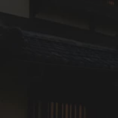
大洲城天守は、2004年に木造で復元されました。市民の
寄付と職人の技術によって、江戸時代の工法で再建され
た全国でもまれな事例です。天守に立てば、眼下に肱川
が流れ、城下町の瓦屋根が一望できます。