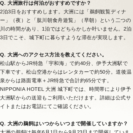
Q. 大洲旅行は何泊がおすすめですか？
2泊3日をおすすめします。大洲には「鵜飼観覧ディナ
ー」（夜）と「肱川朝食舟遊覧」（早朝）という二つの
川の時間があり、1泊ではどちらかしか叶いません。2泊
3日でこそ、城下町に暮らすような滞在が実現します。
Q. 大洲へのアクセス方法を教えてください。
松山駅からJR特急「宇和海」で約40分、伊予大洲駅で
下車です。松山空港からはレンタカーで約50分。道後温
泉からは路面電車＋JR特急で合計約65分です。
NIPPONIA HOTEL 大洲 城下町では、時間帯により伊予
大洲駅からの送迎もご利用いただけます。詳細は公式サ
イトまたはお電話にてご確認ください。
Q. 大洲の鵜飼はいつからいつまで開催していますか？
大洲の鵜飼は毎年6月1日から9月23日まで開催していま