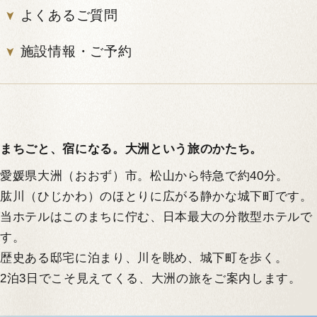
よくあるご質問
施設情報・ご予約
まちごと、宿になる。大洲という旅のかたち。
愛媛県大洲（おおず）市。松山から特急で約40分。
肱川（ひじかわ）のほとりに広がる静かな城下町です。
当ホテルはこのまちに佇む、日本最大の分散型ホテルで
す。
歴史ある邸宅に泊まり、川を眺め、城下町を歩く。
2泊3日でこそ見えてくる、大洲の旅をご案内します。