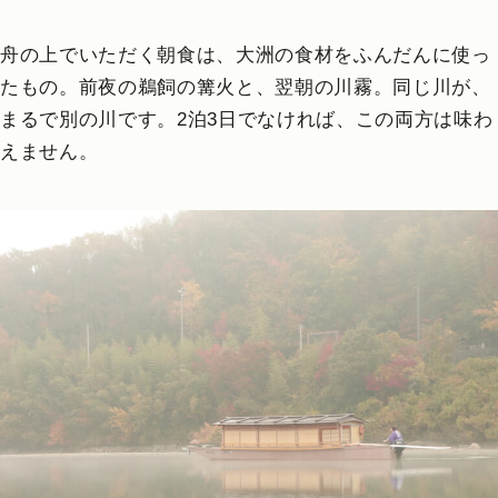
舟の上でいただく朝食は、大洲の食材をふんだんに使っ
たもの。前夜の鵜飼の篝火と、翌朝の川霧。同じ川が、
まるで別の川です。2泊3日でなければ、この両方は味わ
えません。