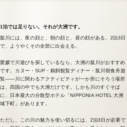
1泊では足りない。それが大洲です。
肱川には、夜の顔と、朝の顔と、昼の顔がある。2泊3日
で、ようやくその全部に出会える。
愛媛で川遊びを探しているなら、大洲の肱川がおすすめ
です。カヌー・SUP・鵜飼観覧ディナー・肱川朝食舟遊
覧——川に関わるアクティビティが一か所にそろう場所
は、四国の中でも大洲だけです。しかも川のすぐそば
に、日本最大の分散型ホテル「NIPPONIA HOTEL 大洲
城下町」があります。
ただし、この川の魅力を使い切るには、2泊3日が必要で