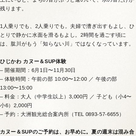
残ります。
1人乗りでも、2人乗りでも。夫婦で漕ぎ出すもよし、ひ
とりで静かに水面を滑るもよし。2時間を過ごす頃に
は、肱川がもう「知らない川」ではなくなっています。
ひじかわ カヌー＆SUP体験
– 開催期間：6月1日〜11月30日
– 体験時間：午前の部 10:00〜12:00 ／ 午後の部
13:00〜15:00
– 料金：大人（中学生以上）3,000円 ／ 子ども（小4〜
小6）2,000円
– 予約：大洲観光総合案内所（TEL 0893-57-6655）
カヌー＆SUPのご予約は、お早めに。夏の週末は混み合