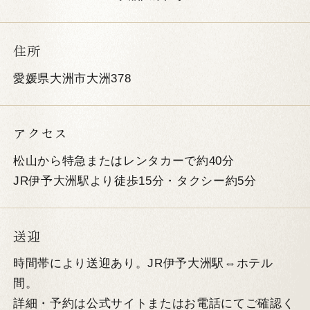
住所
愛媛県大洲市大洲378
アクセス
松山から特急またはレンタカーで約40分
JR伊予大洲駅より徒歩15分・タクシー約5分
送迎
時間帯により送迎あり。JR伊予大洲駅⇔ホテル
間。
詳細・予約は公式サイトまたはお電話にてご確認く