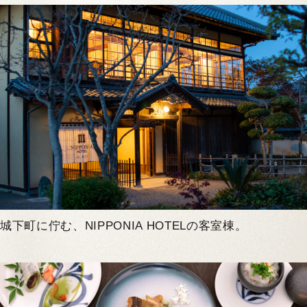
城下町に佇む、NIPPONIA HOTELの客室棟。