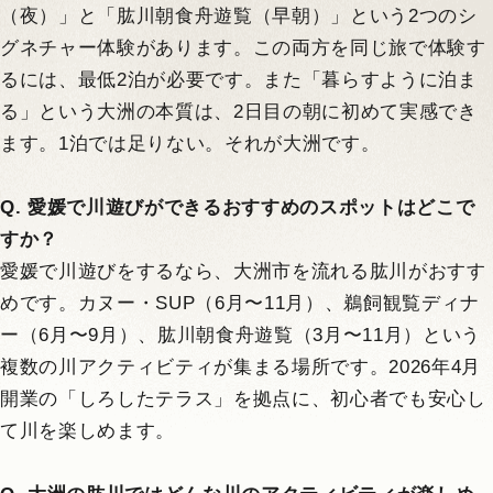
（夜）」と「肱川朝食舟遊覧（早朝）」という2つのシ
グネチャー体験があります。この両方を同じ旅で体験す
るには、最低2泊が必要です。また「暮らすように泊ま
る」という大洲の本質は、2日目の朝に初めて実感でき
ます。1泊では足りない。それが大洲です。
Q. 愛媛で川遊びができるおすすめのスポットはどこで
すか？
愛媛で川遊びをするなら、大洲市を流れる肱川がおすす
めです。カヌー・SUP（6月〜11月）、鵜飼観覧ディナ
ー（6月〜9月）、肱川朝食舟遊覧（3月〜11月）という
複数の川アクティビティが集まる場所です。2026年4月
開業の「しろしたテラス」を拠点に、初心者でも安心し
て川を楽しめます。