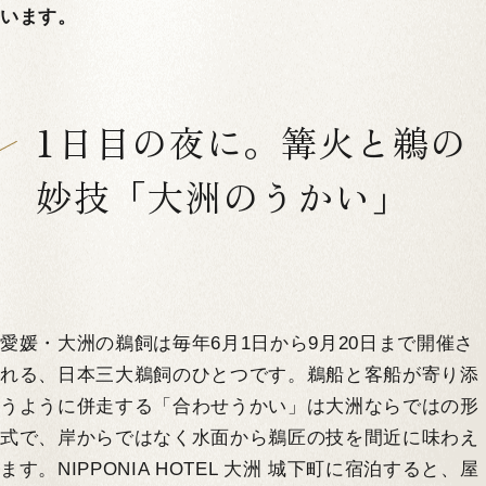
います。
1日目の夜に。篝火と鵜の
妙技「大洲のうかい」
愛媛・大洲の鵜飼は毎年6月1日から9月20日まで開催さ
れる、日本三大鵜飼のひとつです。鵜船と客船が寄り添
うように併走する「合わせうかい」は大洲ならではの形
式で、岸からではなく水面から鵜匠の技を間近に味わえ
ます。NIPPONIA HOTEL 大洲 城下町に宿泊すると、屋