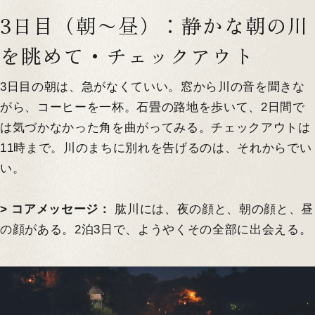
3日目（朝〜昼）：静かな朝の川
を眺めて・チェックアウト
3日目の朝は、急がなくていい。窓から川の音を聞きな
がら、コーヒーを一杯。石畳の路地を歩いて、2日間で
は気づかなかった角を曲がってみる。チェックアウトは
11時まで。川のまちに別れを告げるのは、それからでい
い。
> コアメッセージ：
肱川には、夜の顔と、朝の顔と、昼
の顔がある。2泊3日で、ようやくその全部に出会える。