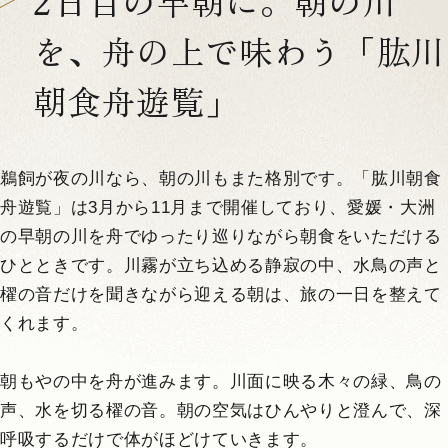
2日目の早朝に。朝の川
を、舟の上で味わう「肱川
朝食舟遊覧」
鵜飼が夜の川なら、朝の川もまた格別です。「肱川朝食
舟遊覧」は3月から11月まで開催しており、愛媛・大洲
の早朝の川を舟でゆったり巡りながら朝食をいただける
ひとときです。川霧が立ち込める静寂の中、水鳥の声と
櫂の音だけを聞きながら迎える朝は、旅の一日を整えて
くれます。
朝もやの中を舟が進みます。川面に映る木々の緑、鳥の
声、水を切る櫂の音。朝の空気はひんやりと澄んで、深
呼吸するだけで体がほどけていきます。