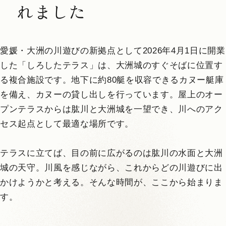
れました
愛媛・大洲の川遊びの新拠点として2026年4月1日に開業
した「しろしたテラス」は、大洲城のすぐそばに位置す
る複合施設です。地下に約80艇を収容できるカヌー艇庫
を備え、カヌーの貸し出しを行っています。屋上のオー
プンテラスからは肱川と大洲城を一望でき、川へのアク
セス起点として最適な場所です。
テラスに立てば、目の前に広がるのは肱川の水面と大洲
城の天守。川風を感じながら、これからどの川遊びに出
かけようかと考える。そんな時間が、ここから始まりま
す。