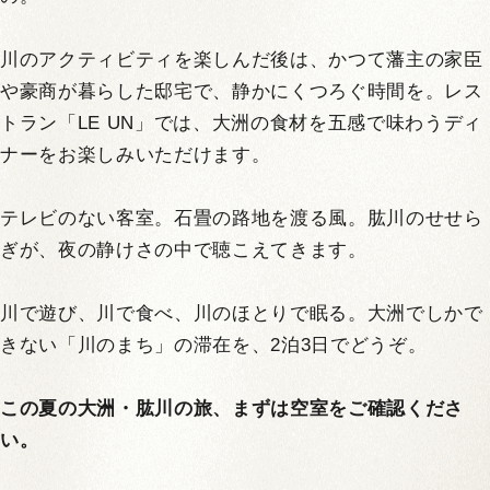
川のアクティビティを楽しんだ後は、かつて藩主の家臣
や豪商が暮らした邸宅で、静かにくつろぐ時間を。レス
トラン「LE UN」では、大洲の食材を五感で味わうディ
ナーをお楽しみいただけます。
テレビのない客室。石畳の路地を渡る風。肱川のせせら
ぎが、夜の静けさの中で聴こえてきます。
川で遊び、川で食べ、川のほとりで眠る。大洲でしかで
きない「川のまち」の滞在を、2泊3日でどうぞ。
この夏の大洲・肱川の旅、まずは空室をご確認くださ
い。