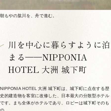
朝もやの肱川を、舟で進む。
川を中心に暮らすように泊
まる——NIPPONIA
HOTEL 大洲 城下町
NIPPONIA HOTEL 大洲 城下町は、城下町に点在する歴
史的建造物を客室に改修した、日本最大の分散型ホテル
です。まち全体がホテルであり、ロビーは城下町そのも
の。