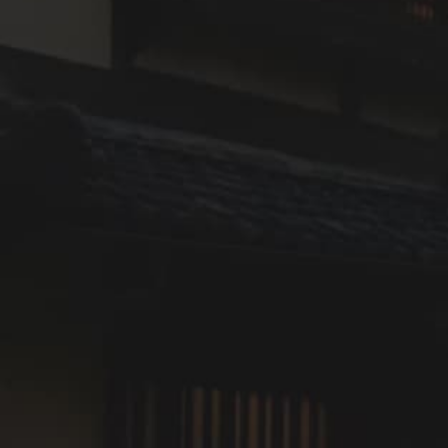
が城下町を包み、夕暮れには水面が茜色に染まります。
大洲の風景は、いつも肱川を中心に動いています。
この「川のまち」の魅力を、ただ眺めるだけではなく、
体ごと感じてほしい。2泊3日あれば、川の夜も朝も昼
も、すべてが揃います。