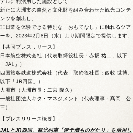
テルに利活用した施設として
新たに大洲市の自然と文化財を組み合わせた観光コンテ
ンツを創出し、
非日常を体験できる特別な「おもてなし」に触れるツア
ーを、2023年2月8日（水）より期間限定で提供します。
【共同プレスリリース】
日本航空株式会社（代表取締役社長：赤坂 祐二、以下
「JAL」）
四国旅客鉄道株式会社（代表 取締役社長：西牧 世博、
以下「JR四国」）
大洲市（大洲市長：二宮 隆久）
一般社団法人キタ・マネジメント（代表理事：髙岡 公
三）
【プレスリリース概要】
JAL
とJR四国、観光列車「伊予灘ものがたり」を活用し