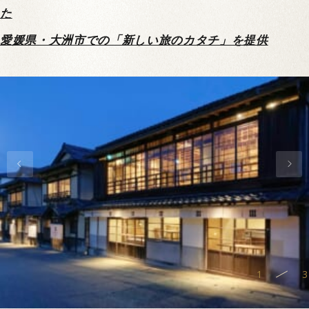
た
愛媛県・大洲市での「新しい旅のカタチ」を提供
1
3