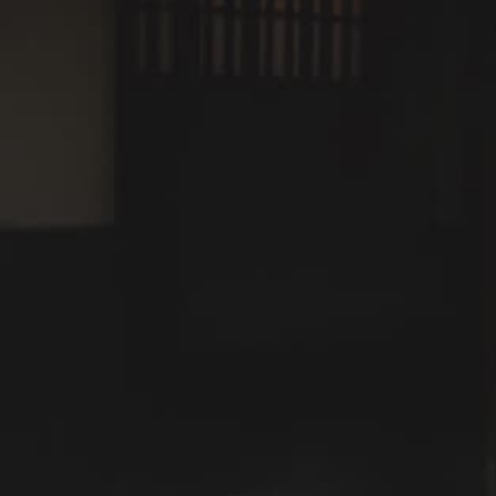
ションすることにより旅の非日常を演出します。
1
2