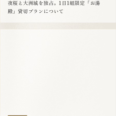
夜桜と大洲城を独占。1日1組限定「お湯
殿」貸切プランについて