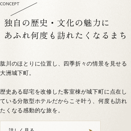
CONCEPT
独自の歴史・文化の魅力に
あふれ何度も訪れたくなるまち
肱川のほとりに位置し、四季折々の情景を見せる
大洲城下町。
歴史ある邸宅を改修した客室棟が城下町に点在し
ている分散型ホテルだからこそ叶う、何度も訪れ
たくなる感動的な旅を。
詳しく見る