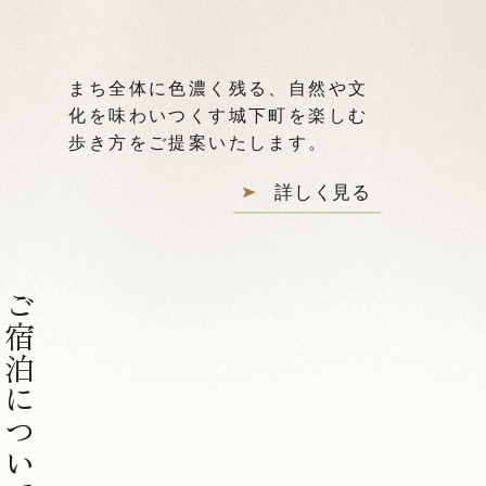
まち全体に色濃く残る、自然や文
化を味わいつくす城下町を楽しむ
歩き方をご提案いたします。
詳しく見る
ご宿泊について