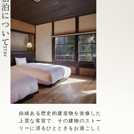
ご宿泊について
STAY
由緒ある歴史的建造物を改修した
上質な客室で、その建物のストー
リーに浸るひとときをお過ごしく