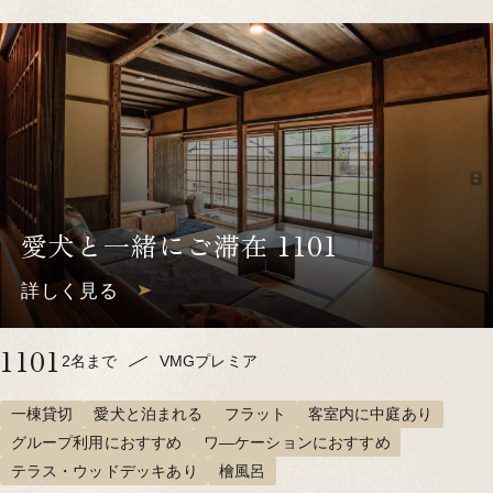
愛犬と一緒にご滞在 1101
詳しく見る
1101
2名まで
VMGプレミア
一棟貸切
愛犬と泊まれる
フラット
客室内に中庭あり
グループ利用におすすめ
ワ―ケーションにおすすめ
テラス・ウッドデッキあり
檜風呂