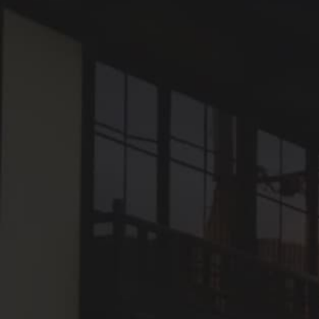
レンドリールーム
歴史的な邸宅の趣をそのままに安心してお過ごしいただ
けるように、ペット専用の備品やアメニティを取りそろ
えています。愛犬と一緒にリラックスした癒しの旅をお
楽しみください。
充実のアメニティ
飼い主様にも愛犬にも嬉しい、充実の内容をご用意して
おりますので、ご旅行の荷物が少なく済みます。
フードボウル2枚
散歩用エチケット袋