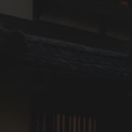
愛犬用おやつ
ウェットティッシュ
愛犬用バスタオル
消臭除菌防虫スプレー
愛犬用シャンプー
防臭ごみ箱
ケージ
（幅150cm×奥行80cm×高さ70cm）
粘着ローラー
トイレシート