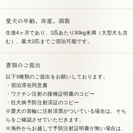
愛犬の年齢、体重、頭数
生後4ヶ月であり、1匹あたり30kg未満（大型犬も含
む）、最大2匹までご宿泊可能です。
書類のご提出
以下3種類のご提出をお願いしております。
・宿泊滞在同意書
・ワクチン注射の接種証明書のコピー
・狂犬病予防注射済証のコピー
※愛犬の首輪に注射済票がついている場合は、そち
らをご確認させていただきます。
※海外からお越しで予防注射証明書が無い場合は、