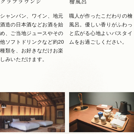
クラブラウンジ
檜風呂
シャンパン、ワイン、地元
職人が作ったこだわりの檜
酒造の日本酒などお酒を始
風呂。優しい香りがふわっ
め、ご当地ジュースやその
と広がる心地よいバスタイ
他ソフトドリンクなど約20
ムをお過ごしください。
種類を、お好きなだけお楽
しみいただけます。