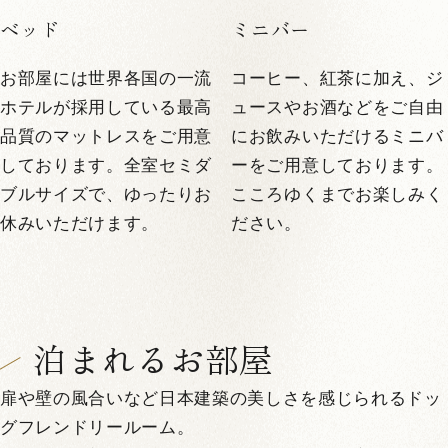
ベッド
ミニバー
お部屋には世界各国の一流
コーヒー、紅茶に加え、ジ
ホテルが採用している最高
ュースやお酒などをご自由
品質のマットレスをご用意
にお飲みいただけるミニバ
しております。全室セミダ
ーをご用意しております。
ブルサイズで、ゆったりお
こころゆくまでお楽しみく
休みいただけます。
ださい。
泊まれるお部屋
扉や壁の風合いなど日本建築の美しさを感じられるドッ
グフレンドリールーム。