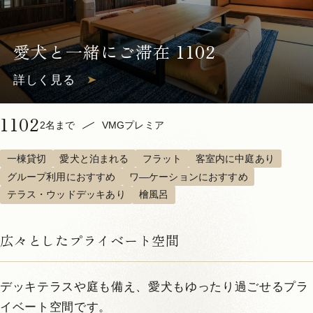
愛犬と一緒にご滞在 1102
詳しく見る
1102
2名まで
VMGプレミア
一棟貸切
愛犬と泊まれる
フラット
客室内に中庭あり
グループ利用におすすめ
ワ―ケーションにおすすめ
テラス・ウッドデッキあり
檜風呂
広々としたプライベート空間
デッキテラスや庭も備え、愛犬もゆったり過ごせるプラ
イベート空間です。