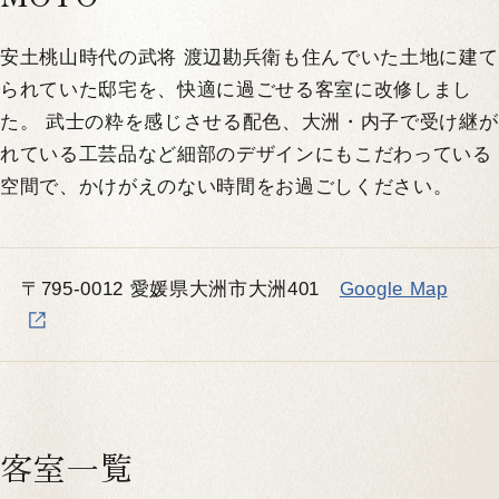
安土桃山時代の武将 渡辺勘兵衛も住んでいた土地に建て
られていた邸宅を、快適に過ごせる客室に改修しまし
た。 武士の粋を感じさせる配色、大洲・内子で受け継が
れている工芸品など細部のデザインにもこだわっている
空間で、かけがえのない時間をお過ごしください。
〒795-0012 愛媛県大洲市大洲401
Google Map
客室一覧