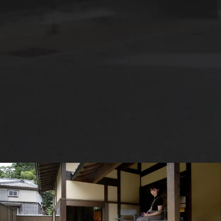
リード
※普段使用されているおもちゃ、クッションや毛布をお
持ちいただけると、愛犬がリラックスできますのでお
すすめです。
愛犬用の設備