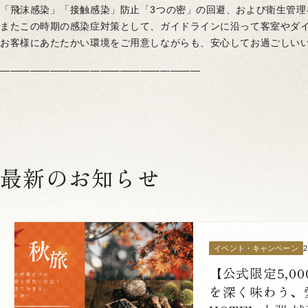
「飛沫感染」「接触感染」防止「3つの密」の回避、および衛生管理
またこの時期の感染症対策として、ガイドラインに沿って客室やダ
お客様にあたたかい環境をご用意しながらも、安心してお過ごしい
————————————————————
最新のお知らせ
イベント・キャンペーン
【公式限定5,0
を深く味わう、愛