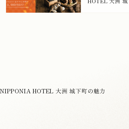
HOTEL 大洲
験
NIPPONIA HOTEL 大洲 城下町の魅力