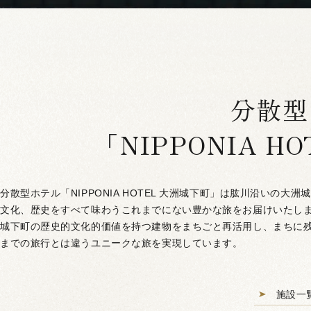
分散型
「NIPPONIA H
分散型ホテル「NIPPONIA HOTEL 大洲城下町」は肱川沿いの
文化、歴史をすべて味わうこれまでにない豊かな旅をお届けいたし
城下町の歴史的文化的価値を持つ建物をまちごと再活用し、まちに
までの旅行とは違うユニークな旅を実現しています。
施設一