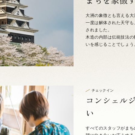
まちを象徴
大洲の象徴とも言える大
一度は解体された天守も
されました。
木造の内部は伝統技法の
いを感じることでしょう
チェックイン
コンシェル
い
すべてのスタッフがまち