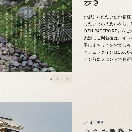
歩き
お越しいただいたお客様
したいという想いから、
OZU PASSPORT〟
大洲にご到着後はまずフ
手にまち歩きをお楽しみ
＊チェックインは15:0
イン前にフロントでお荷
2
2
まち歩き