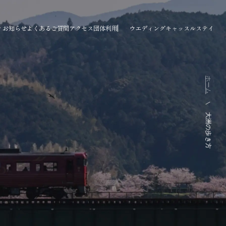
ィ
お知らせ
よくあるご質問
アクセス
団体利用
ウエディング
キャッスルステイ
ホーム
大洲の歩き方