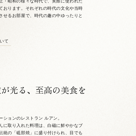
正・昭和の様々な時代で、実際に使われた
ております。それぞれの時代の文化や当時
させるお部屋で、時代の趣の中ゆったりと
いて
技が光る、至高の美食を
ーションのレストラン ルアン。
んに取り入れた料理は、白磁に鮮やかなブ
伝統の「砥部焼」に盛り付けられ、目でも