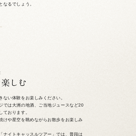
となるでしょう。
験
を楽しむ
きない体験をお楽しみください。
ジでは大洲の地酒、ご当地ジュースなど20
しております。
焼けや星空を眺めながらお散歩をお楽しみ
「ナイトキャッスルツアー」では、普段は