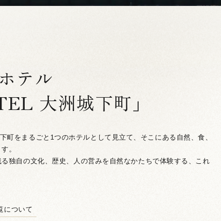
ホテル
OTEL 大洲城下町」
大洲城下町をまるごと1つのホテルとして見立て、そこにある自然、食、
ます。
残る独自の文化、歴史、人の営みを自然なかたちで体験する、これ
覧について