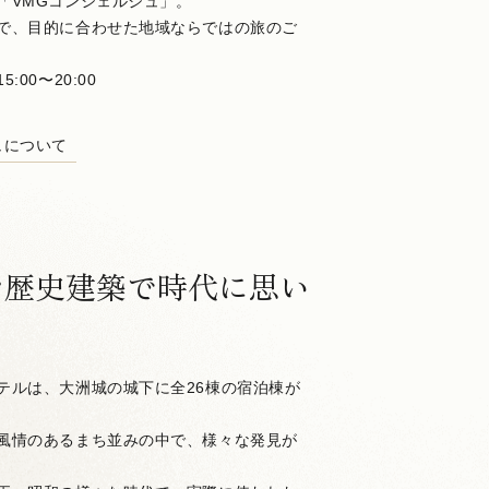
「VMGコンシェルジュ」。
で、目的に合わせた地域ならではの旅のご
00〜20:00
ュについて
む歴史建築で時代に思い
テルは、大洲城の城下に全26棟の宿泊棟が
風情のあるまち並みの中で、様々な発見が