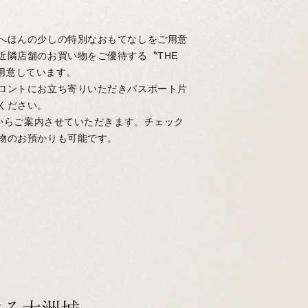
へほんの少しの特別なおもてなしをご用意
近隣店舗のお買い物をご優待する〝THE
をご用意しています。
ロントにお立ち寄りいただきパスポート片
ください。
0からご案内させていただきます。チェック
物のお預かりも可能です。