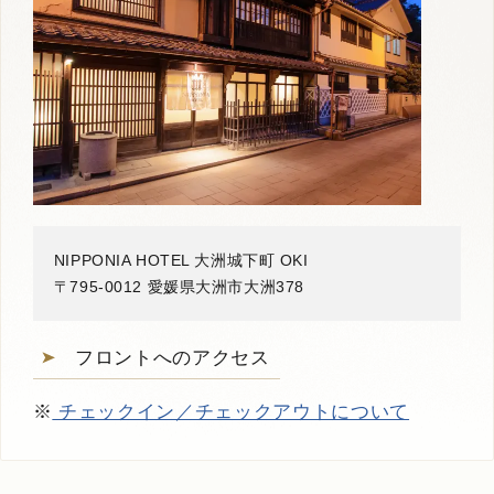
檜風呂
お部屋お任せ
江戸
詳しく見る
空室確認・ご予約
NIPPONIA HOTEL 大洲城下町 OKI
〒795-0012 愛媛県大洲市大洲378
フロントへのアクセス
※
チェックイン／チェックアウトについて