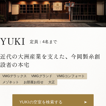
YUKI
定員：4名まで
近代の大洲産業を支えた、今岡製糸創
設者の本宅
VMGデラックス
VMGグランド
VMGコンフォート
メゾネット
お部屋お任せ
大正
YUKIの空室を検索する