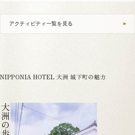
アクティビティ一覧を見る
NIPPONIA HOTEL 大洲 城下町の魅力
大洲の歩き方