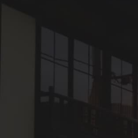
4.右手に郵便局が現れる。その交差点を右に進む。
5.セブンイレブン、居酒屋つぼねが見えてきたら、右折
する。
6.つきあたりを左折すると、右手に大洲城、左手に
SADA棟が見えてくる
7.一番奥のNIPPONIAの暖簾がレストラン入り口です
（手前は客室入口の暖簾です）。
所要時間：徒歩20分程度