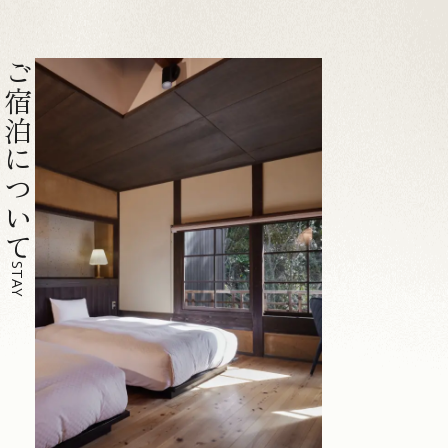
ご宿泊について
STAY