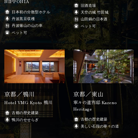
NIPPONIA
旧酒造場
日本初の分散型ホテル
天空の城 竹田城
丹波黒豆収穫
山田錦の日本酒
丹波篠山の山の幸
ペット可
ペット可
京都／鴨川
京都／東山
Hotel VMG Kyoto 鴨川
寧々の道別邸 Kazeno
Heritage
古都の歴史建築
古都の歴史建築
鴨川のせせらぎ
美しい石段の寧々の道